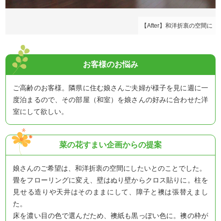
た
【After】和洋折衷の空間に
お客様のお悩み
ご高齢のお客様。隣県に住む娘さんご夫婦が様子を見に週に一
度泊まるので、その部屋（和室）を娘さんの好みに合わせた洋
室にして欲しい。
菜の花すまい企画からの提案
娘さんのご希望は、和洋折衷の空間にしたいとのことでした。
畳をフローリングに変え、壁はぬり壁からクロス貼りに。柱を
見せる造りや天井はそのままにして、障子と襖は張替えまし
た。
床を濃い目の色で選んだため、襖紙も黒っぽい色に。襖の枠が