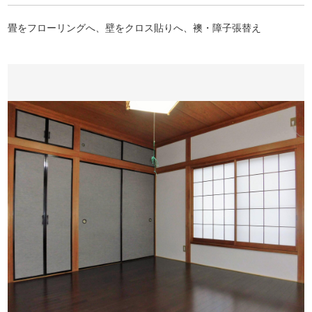
畳をフローリングへ、壁をクロス貼りへ、襖・障子張替え