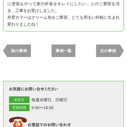
に塗装もやって家の外装をキレイにしたい」とのご要望を頂
き、工事をお受けしました。
外壁カラーはクリーム色をご希望。とても明るい外観に生まれ
変わりましたね！
前の事例
事例一覧
次の事例
お気軽
毎週水曜日
日曜日
定休日
9:00〜18:00
営業時間