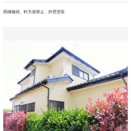
雨樋修繕、軒天張替え、外壁塗装