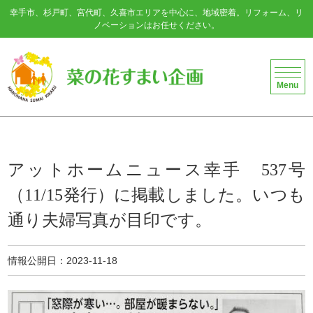
幸手市、杉戸町、宮代町、久喜市エリアを中心に、地域密着。リフォーム、リ
ノベーションはお任せください。
菜の花すまい企画
Menu
アットホームニュース幸手 537号
（11/15発行）に掲載しました。いつも
通り夫婦写真が目印です。
情報公開日
2023-11-18