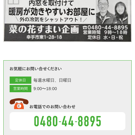
お気軽
毎週水曜日
日曜日
定休日
9:00〜18:00
営業時間