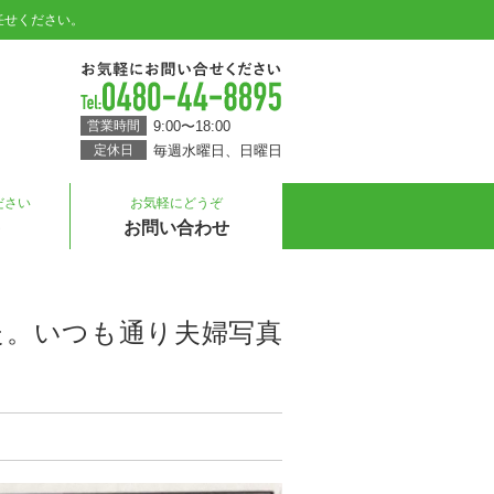
任せください。
電話
0480-44-8895
9:00〜18:00
営業時間
毎週水曜日
日曜日
定休日
ださい
お気軽にどうぞ
お問い合わせ
した。いつも通り夫婦写真