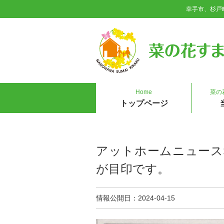
幸手市、杉戸
Home
菜の
トップページ
アットホームニュース幸
が目印です。
情報公開日
2024-04-15