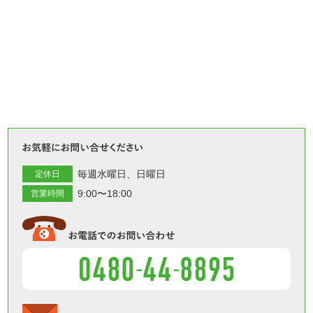
お気軽
毎週水曜日
日曜日
定休日
9:00〜18:00
営業時間