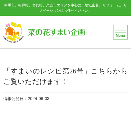
幸手市、杉戸町、宮代町、久喜市エリアを中心に、地域密着。リフォーム、リ
ノベーションはお任せください。
菜の花すまい企画
Menu
「すまいのレシピ第26号」こちらから
ご覧いただけます！
情報公開日
2024-06-03