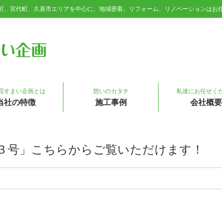
町、宮代町、久喜市エリアを中心に、地域密着。リフォーム、リノベーションはお
菜の花すまい企画
花すまい企画とは
想いのカタチ
私達にお任せく
当社の特徴
施工事例
会社概要
３号」こちらからご覧いただけます！