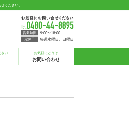
任せください。
電話
0480-44-8895
9:00〜18:00
営業時間
毎週水曜日
日曜日
定休日
ださい
お気軽にどうぞ
お問い合わせ