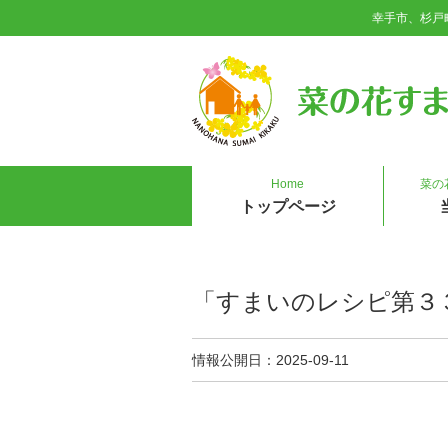
幸手市、杉戸
Home
菜の
トップページ
「すまいのレシピ第３
情報公開日
2025-09-11