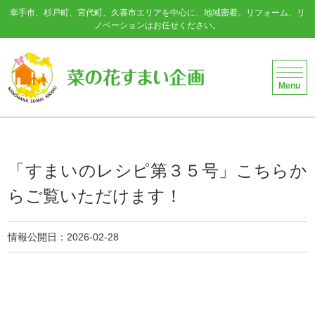
幸手市、杉戸町、宮代町、久喜市エリアを中心に、地域密着。リフォーム、リ
ノベーションはお任せください。
菜の花すまい企画
Menu
「すまいのレシピ第３５号」こちらか
らご覧いただけます！
情報公開日
2026-02-28