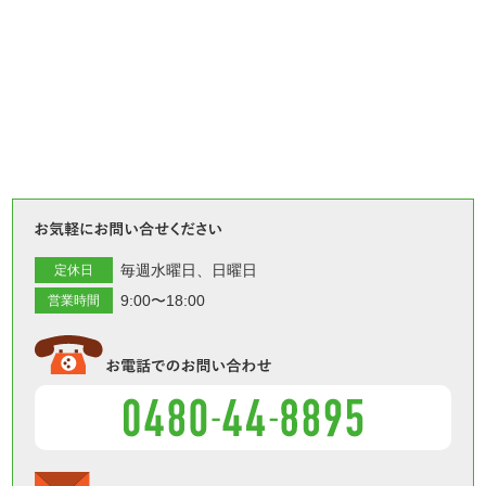
お気軽
毎週水曜日
日曜日
定休日
9:00〜18:00
営業時間